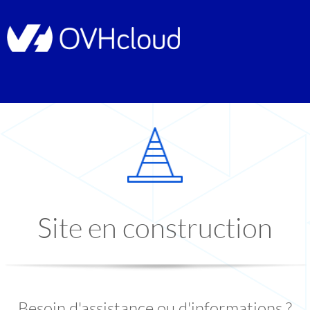
Site en construction
Besoin d'assistance ou d'informations ?